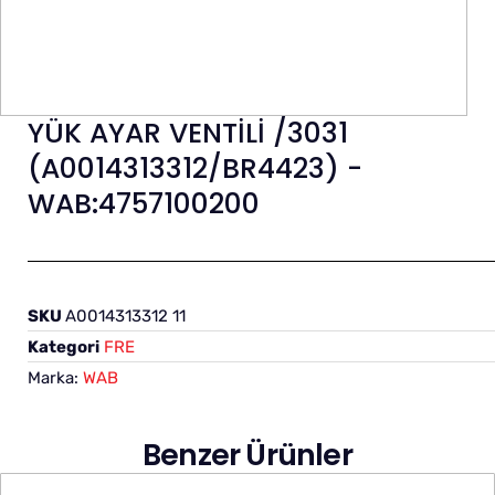
YÜK AYAR VENTİLİ /3031
(A0014313312/BR4423) -
WAB:4757100200
SKU
A0014313312 11
Kategori
FRE
Marka:
WAB
Benzer Ürünler