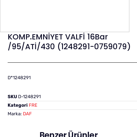
KOMP.EMNİYET VALFİ 16Bar
/95/ATİ/430 (1248291-0759079)
D*1248291
SKU
D-1248291
Kategori
FRE
Marka:
DAF
Benzer Ürünler