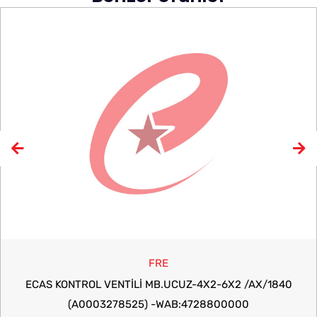
FRE
ECAS KONTROL VENTİLİ MB.UCUZ-4X2-6X2 /AX/1840
(A0003278525) -WAB:4728800000