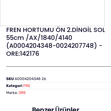
FREN HORTUMU ÖN 2.DİNGİL SOL
55cm /AX/1840/4140
(A0004204348-0024207748) -
ORE:142176
SKU
A0004204348 26
Kategori
FRE
Marka:
ORE
Benzer Ürünler