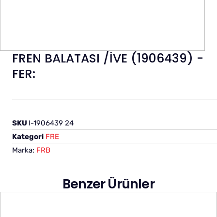
FREN BALATASI /İVE (1906439) -
FER:
SKU
I-1906439 24
Kategori
FRE
Marka:
FRB
Benzer Ürünler