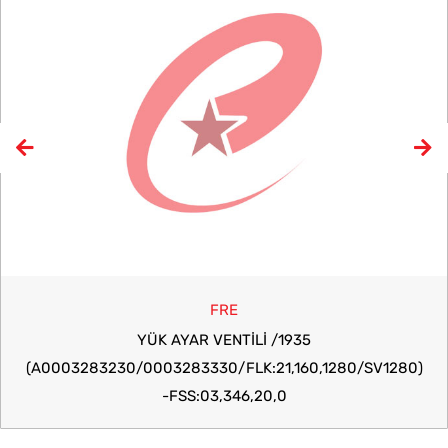
FRE
YÜK AYAR VENTİLİ /1935
(A0003283230/0003283330/FLK:21,160,1280/SV1280)
-FSS:03,346,20,0