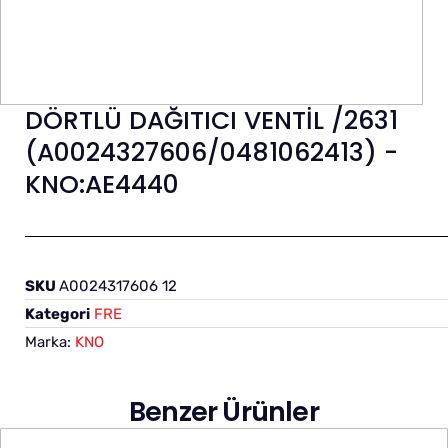
DÖRTLÜ DAĞITICI VENTİL /2631
(A0024327606/0481062413) -
KNO:AE4440
SKU
A0024317606 12
Kategori
FRE
Marka:
KNO
Benzer Ürünler