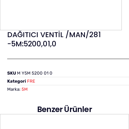
DAĞITICI VENTİL /MAN/281
-5M:5200,01,0
SKU
M Y5M 5200 01 0
Kategori
FRE
Marka:
5M
Benzer Ürünler