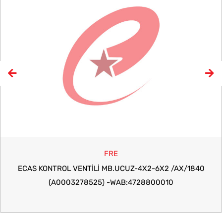
FRE
ECAS KONTROL VENTİLİ MB.UCUZ-4X2-6X2 /AX/1840
(A0003278525) -WAB:4728800010